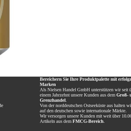
Bereichern Sie Ihre Produktpalette mit erfolg
Marken
Als Nielsen Handel GmbH unterstützen wir seit 
einem Jahrzehnt unsere Kunden aus dem
Groß- 
Grenzhandel
.
de
Von der norddeutschen Ostseeküste aus halten wi
auf den deutschen sowie internationale Märkte.
Wir versorgen unsere Kunden mit weit über 10.0
Impressum
Artikeln aus dem
FMCG-Bereich
.
Kontaktinformationen