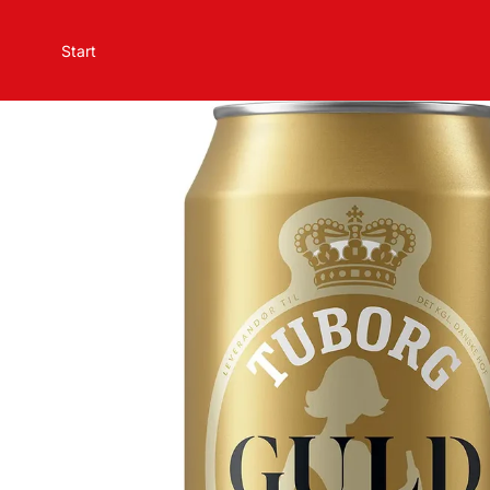
Start
Zur Startseite – Nielsen Handel
Sortiment
Kontakt
Mehr