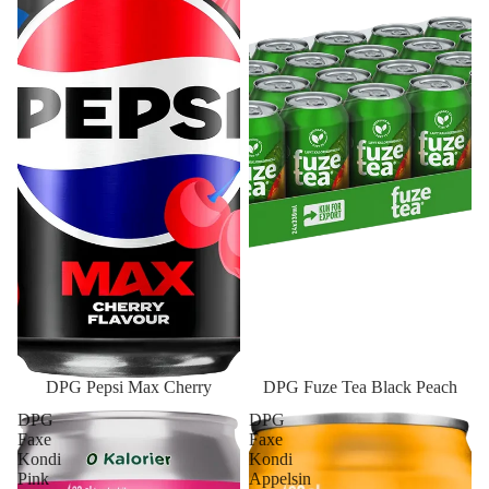
DPG Pepsi Max Cherry
DPG Fuze Tea Black Peach
DPG
DPG
Faxe
Faxe
Kondi
Kondi
Pink
Appelsin