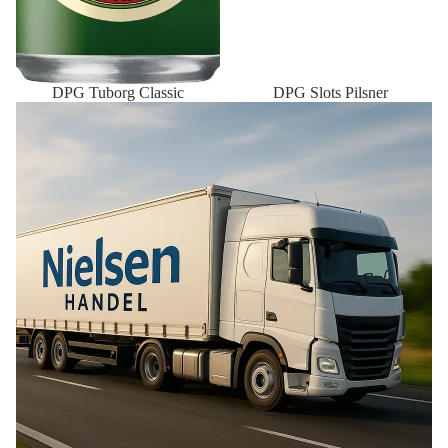
DPG Tuborg Classic
DPG Slots Pilsner