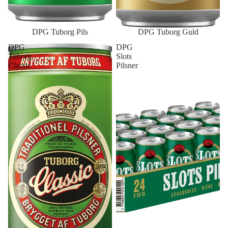
DPG Tuborg Pils
DPG Tuborg Guld
DPG
DPG
Tuborg
Slots
Classic
Pilsner