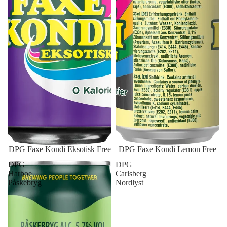
DPG Faxe Kondi Eksotisk Free
DPG Faxe Kondi Lemon Free
DPG
DPG
Harboe
Carlsberg
Påskebryg
Nordlyst