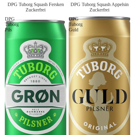
DPG Tuborg Squash Fersken
DPG Tuborg Squash Appelsin
Zuckerfrei
Zuckerfrei
DPG
DPG
Tuborg
Tuborg
Pils
Guld